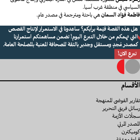
السياسي في منطقة غرب آسيا.
فاطمة فؤاد السمان
هي باحثة ومترجمة في مصدر عام.
هل هذه القصة قيّمة برأيكم؟ ساعدونا في الاستمرار لإنتاج القصص
التي تهمكم من خلال التبرع اليوم! تضمن مساهمتكم استمرارنا
كمصدر مُجدٍ ومستقل وجدير بالثقة للصحافة المعنية بالمصلحة العامة.
تبرع الان!
الأقسام
تقارير الفوضى الممنهجة
رسائل فريق التحرير
سجلّات الأزمة
المصدر المرئي
كوميكترن